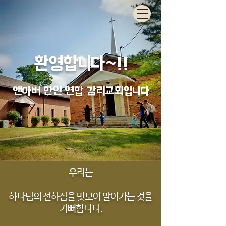
​환영합니다~!!​
앤아버 한인 연합 감리교회입니다
우리는
하나님의 선하심을 맛보아 알아가는 것을
기뻐합니다.