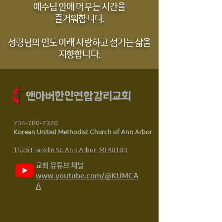
예수님 안에 머무는 시간을
즐거워합니다.
성령님의 인도 아래 사랑하고 섬기는 삶을
지향합니다.
앤아버한인연합감리교회
734-780-7320
Korean United Methodist Church of Ann Arbor
1526 Franklin St.
Ann Arbor, MI 48103
​교회 유튜브 채널
www.youtube.com/@KUMCA
A
헌금 (Giving)