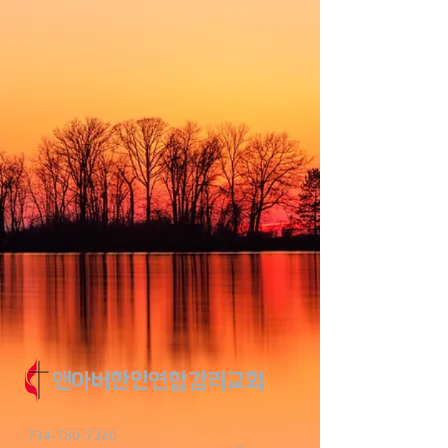
앤아버한인연합감리교회
734-780-7320